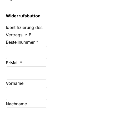
Widerrufsbutton
Identifizierung des
Vertrags, z.B.
Bestellnummer
*
E-Mail
*
E-
Vorname
Mail
(wiederholen)
*
Nachname