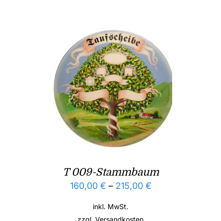
T 009-Stammbaum
160,00
€
–
215,00
€
inkl. MwSt.
zzgl.
Versandkosten