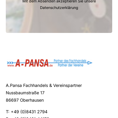
Mit dem Absenden akzeptieren Sie unsere
Datenschutzerklärung
A.Pansa Fachhandels & Vereinspartner
Nussbaumstraße 17
86697 Oberhausen
T: +49 (0)8431 2794