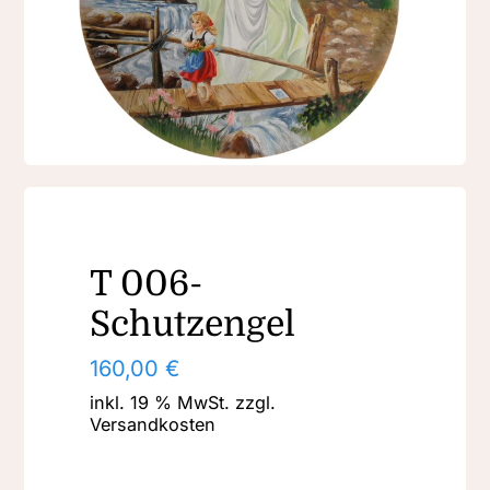
T 006-
Schutzengel
160,00
€
inkl. 19 % MwSt.
zzgl.
Versandkosten