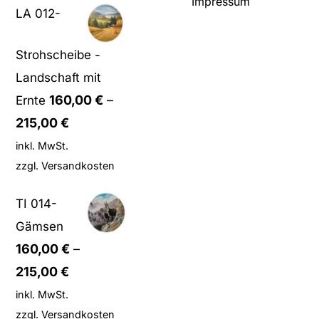
Impressum
LA 012-
Strohscheibe -
Landschaft mit
160,00
€
–
Ernte
215,00
€
inkl. MwSt.
zzgl.
Versandkosten
TI 014-
Gämsen
160,00
€
–
215,00
€
inkl. MwSt.
zzgl.
Versandkosten