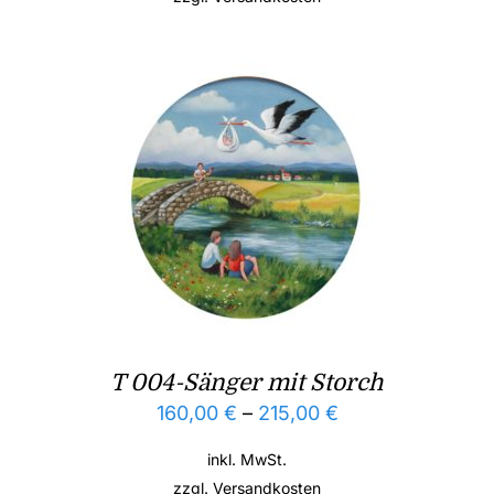
T 004-Sänger mit Storch
160,00
€
–
215,00
€
inkl. MwSt.
zzgl.
Versandkosten