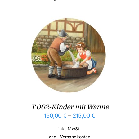
T 002-Kinder mit Wanne
160,00
€
–
215,00
€
inkl. MwSt.
zzgl.
Versandkosten