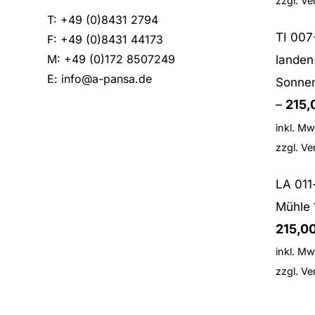
zzgl.
Ve
T: +49 (0)8431 2794
TI 007
F: +49 (0)8431 44173
M: +49 (0)172 8507249
landen
E:
info@a-pansa.de
Sonne
–
215
inkl. Mw
zzgl.
Ve
LA 011
Mühle
215,0
inkl. Mw
zzgl.
Ve