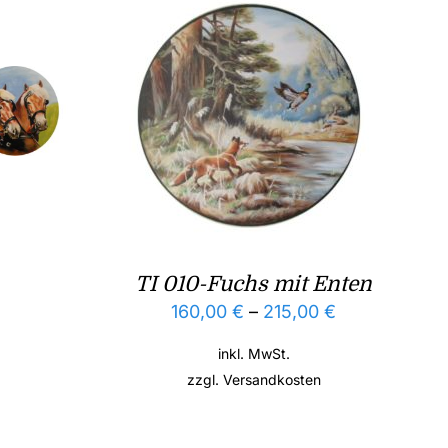
TI 010-Fuchs mit Enten
160,00
€
–
215,00
€
inkl. MwSt.
zzgl.
Versandkosten