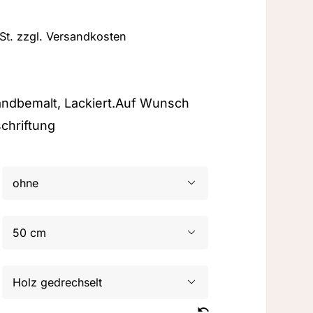
St.
zzgl.
Versandkosten
andbemalt, Lackiert.Auf Wunsch
chriftung


