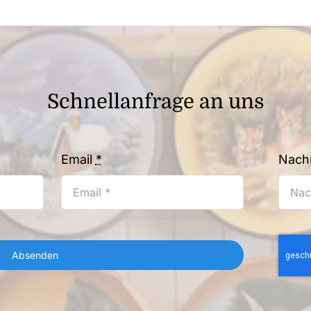
Schnellanfrage an uns
Email
*
Nachr
Absenden