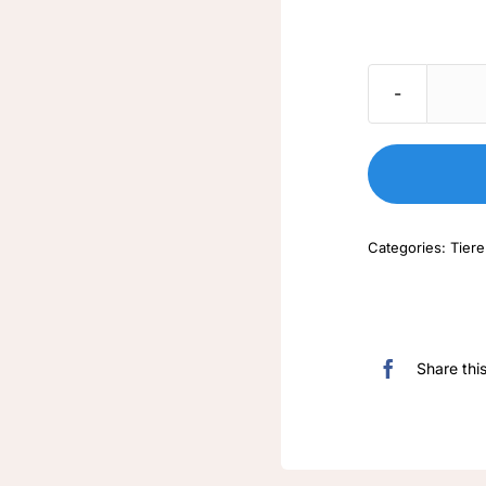
Categories:
Tiere
Share thi