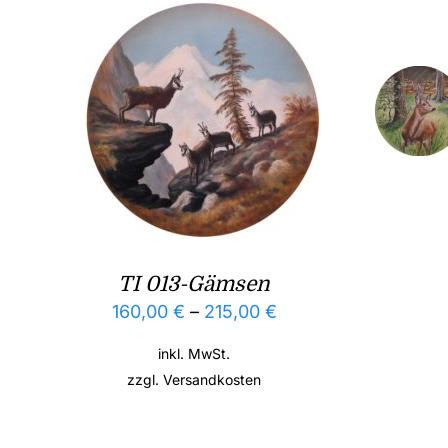
TI 013-Gämsen
160,00
€
–
215,00
€
inkl. MwSt.
zzgl.
Versandkosten