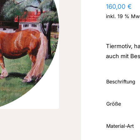
160,00
€
inkl. 19 % Mw
Tiermotiv, h
auch mit Bes
Beschriftung
Größe
Material-Art