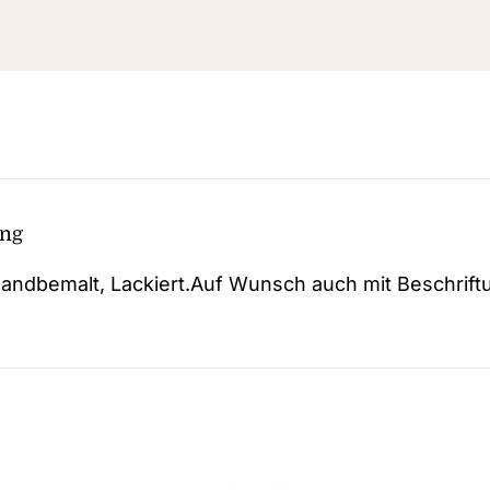
ung
handbemalt, Lackiert.Auf Wunsch auch mit Beschrift