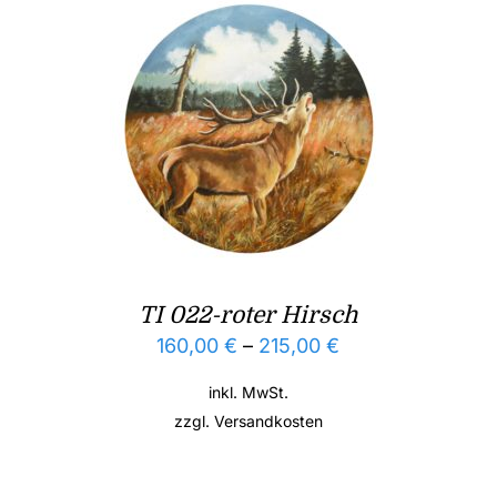
TI 022-roter Hirsch
160,00
€
–
215,00
€
inkl. MwSt.
zzgl.
Versandkosten