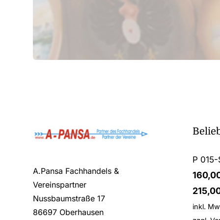
Belie
P 015-
A.Pansa Fachhandels &
160,0
Vereinspartner
215,0
Nussbaumstraße 17
inkl. Mw
86697 Oberhausen