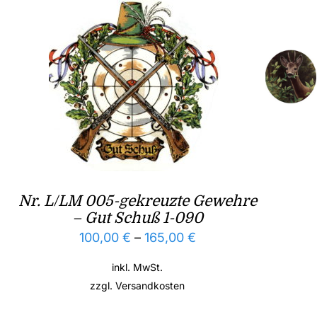
Nr. L/LM 005-gekreuzte Gewehre
– Gut Schuß 1-090
100,00
€
–
165,00
€
inkl. MwSt.
zzgl.
Versandkosten