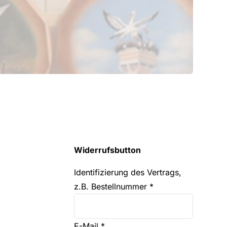
Widerrufsbutton
Identifizierung des Vertrags,
z.B. Bestellnummer
*
E-Mail
*