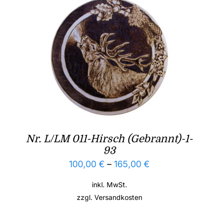
Nr. L/LM 011-Hirsch (Gebrannt)-1-
93
100,00
€
–
165,00
€
inkl. MwSt.
zzgl.
Versandkosten