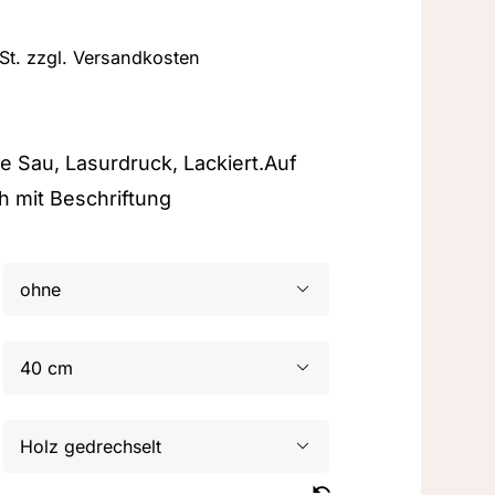
St.
zzgl.
Versandkosten
ge Sau, Lasurdruck, Lackiert.Auf
 mit Beschriftung


