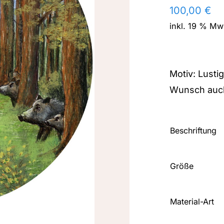
100,00
€
inkl. 19 % Mw
Motiv: Lusti
Wunsch auch
Beschriftung
Größe
Material-Art