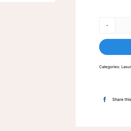
Categories:
Lasu
Share thi