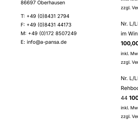
86697 Oberhausen
zzgl.
Ve
T: +49 (0)8431 2794
Nr. L/
F: +49 (0)8431 44173
M: +49 (0)172 8507249
im Win
E:
info@a-pansa.de
100,0
inkl. Mw
zzgl.
Ve
Nr. L/
Rehboc
10
44
inkl. Mw
zzgl.
Ve