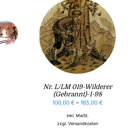
Nr. L/LM 019-Wilderer
(Gebrannt)-1-98
100,00
€
–
165,00
€
inkl. MwSt.
zzgl.
Versandkosten