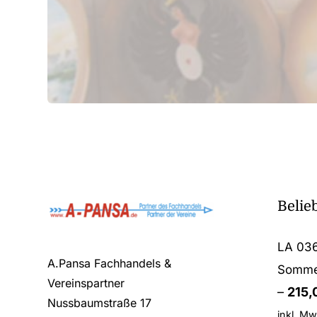
Belie
LA 03
A.Pansa Fachhandels &
Somme
Vereinspartner
–
215
Nussbaumstraße 17
inkl. Mw