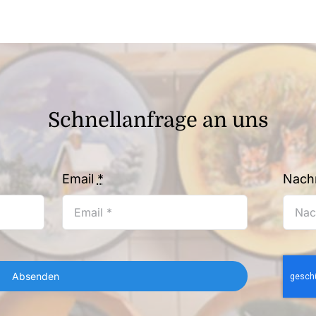
Schnellanfrage an uns
Email
*
Nachr
Absenden