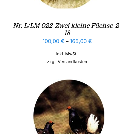
Nr. L/LM 022-Zwei kleine Füchse-2-
18
100,00
€
–
165,00
€
inkl. MwSt.
zzgl.
Versandkosten