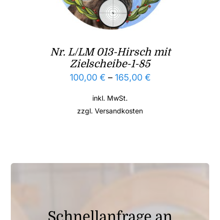
Nr. L/LM 013-Hirsch mit
Zielscheibe-1-85
100,00
€
–
165,00
€
inkl. MwSt.
zzgl.
Versandkosten
Schnellanfrage an