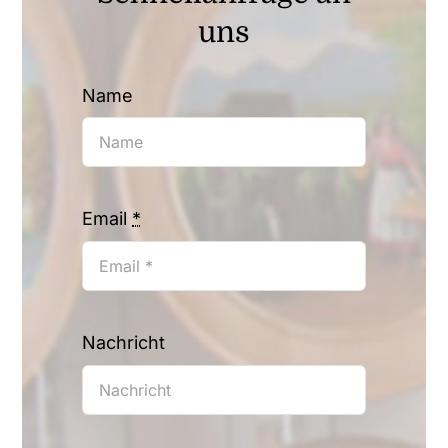
uns
Name
Email
*
Nachricht