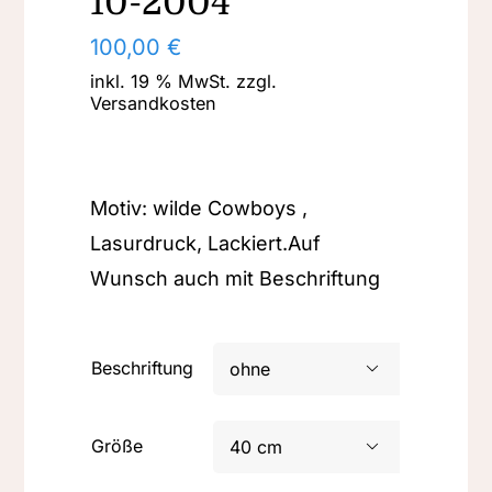
10-2004
100,00
€
inkl. 19 % MwSt.
zzgl.
Versandkosten
Motiv: wilde Cowboys ,
Lasurdruck, Lackiert.Auf
Wunsch auch mit Beschriftung
Beschriftung

Größe
