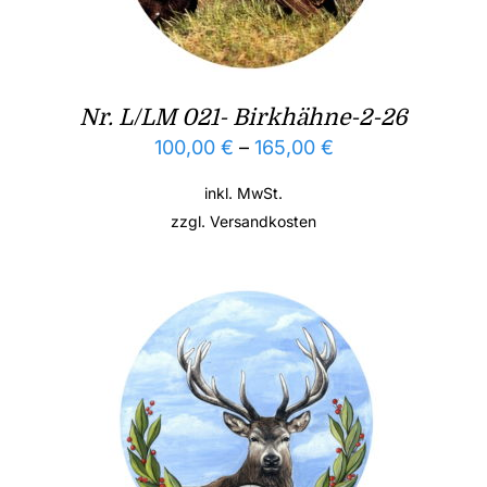
Nr. L/LM 021- Birkhähne-2-26
100,00
€
–
165,00
€
inkl. MwSt.
zzgl.
Versandkosten