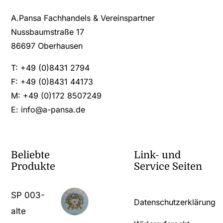
A.Pansa Fachhandels & Vereinspartner
Nussbaumstraße 17
86697 Oberhausen
T: +49 (0)8431 2794
F: +49 (0)8431 44173
M: +49 (0)172 8507249
E:
info@a-pansa.de
Beliebte
Link- und
Produkte
Service Seiten
SP 003-
Datenschutzerklärung
alte