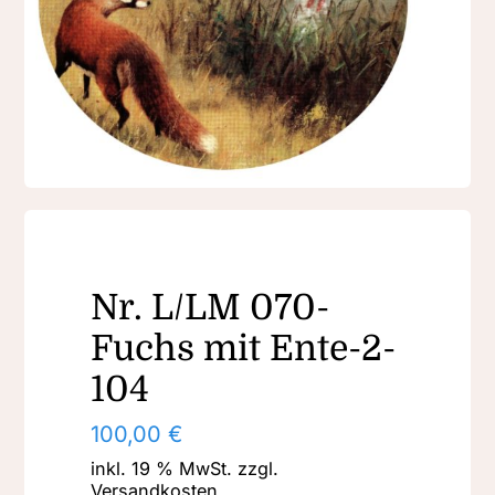
Nr. L/LM 070-
Fuchs mit Ente-2-
104
100,00
€
inkl. 19 % MwSt.
zzgl.
Versandkosten