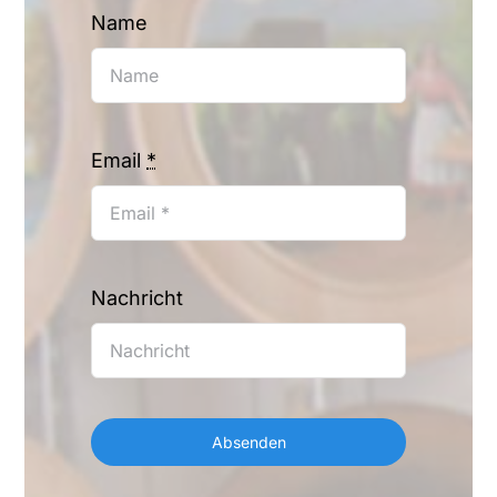
Name
Email
*
Nachricht
Absenden