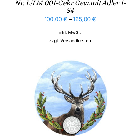
Nr. L/LM 001-Gekr.Gew.mit Adler 1-
84
100,00
€
–
165,00
€
inkl. MwSt.
zzgl.
Versandkosten