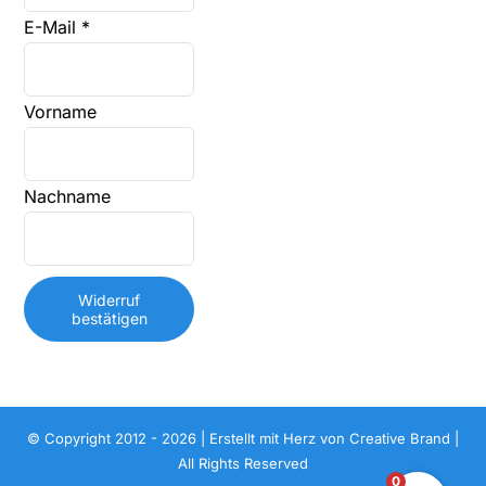
E-Mail
*
E-
Vorname
Mail
(wiederholen)
*
Nachname
Widerruf
bestätigen
© Copyright 2012 - 2026 | Erstellt mit Herz von
Creative Brand
|
All Rights Reserved
0