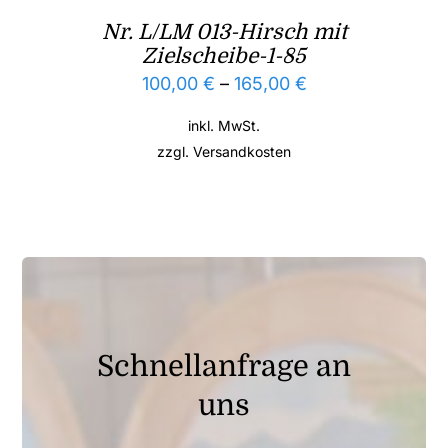
Nr. L/LM 013-Hirsch mit
Zielscheibe-1-85
100,00
€
–
165,00
€
inkl. MwSt.
zzgl.
Versandkosten
Schnellanfrage an
uns