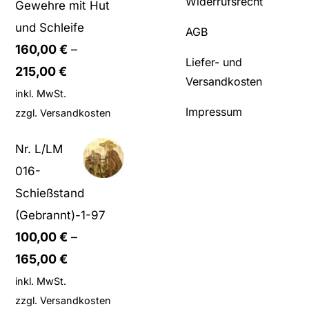
Widerrufsrecht
Gewehre mit Hut
und Schleife
AGB
160,00
€
–
Liefer- und
215,00
€
Versandkosten
inkl. MwSt.
Impressum
zzgl.
Versandkosten
Nr. L/LM
016-
Schießstand
(Gebrannt)-1-97
100,00
€
–
165,00
€
inkl. MwSt.
zzgl.
Versandkosten