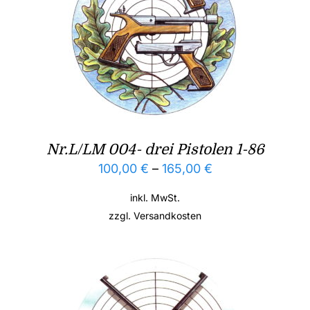
Nr.L/LM 004- drei Pistolen 1-86
100,00
€
–
165,00
€
inkl. MwSt.
zzgl.
Versandkosten