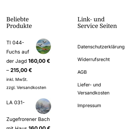
Beliebte
Link- und
Produkte
Service Seiten
TI 044-
Datenschutzerklärung
Fuchs auf
Widerrufsrecht
160,00
€
der Jagd
–
215,00
€
AGB
inkl. MwSt.
Liefer- und
zzgl.
Versandkosten
Versandkosten
LA 031-
Impressum
Zugefrorener Bach
160,00
€
mit Haus