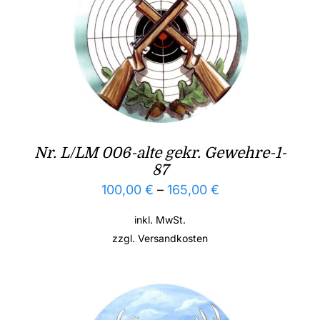
Nr. L/LM 006-alte gekr. Gewehre-1-
87
100,00
€
–
165,00
€
inkl. MwSt.
zzgl.
Versandkosten