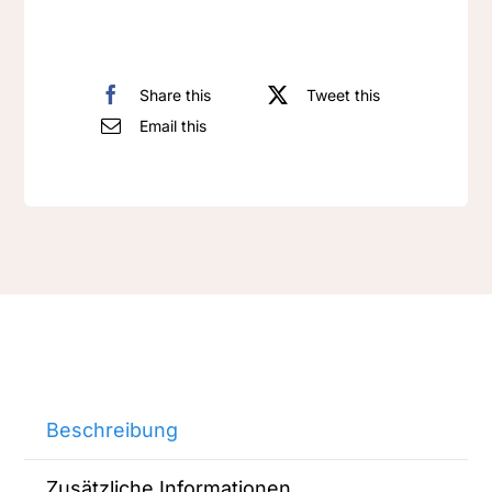
4-
70
Menge
Share this
Tweet this
Email this
Beschreibung
Zusätzliche Informationen