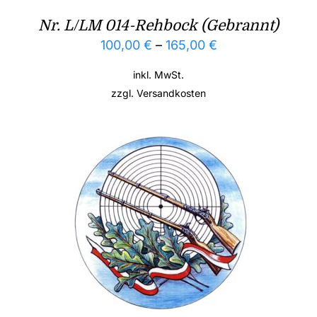
Nr. L/LM 014-Rehbock (Gebrannt)
100,00
€
–
165,00
€
inkl. MwSt.
zzgl.
Versandkosten