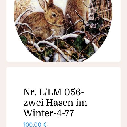
Nr. L/LM 056-
zwei Hasen im
Winter-4-77
100,00
€