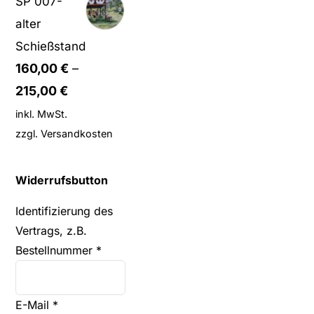
SP 007-
alter
Schießstand
160,00
€
–
215,00
€
inkl. MwSt.
zzgl.
Versandkosten
Widerrufsbutton
Identifizierung des
Vertrags, z.B.
Bestellnummer
*
E-Mail
*