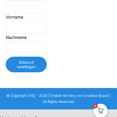
E-
Vorname
Mail
(wiederholen)
*
Nachname
Widerruf
bestätigen
© Copyright 2012 - 2026 | Erstellt mit Herz von
Creative Brand
|
All Rights Reserved
0