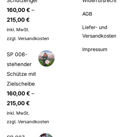
Schutzengel
Widerrufsrecht
160,00
€
–
AGB
215,00
€
Liefer- und
inkl. MwSt.
Versandkosten
zzgl.
Versandkosten
Impressum
SP 008-
stehender
Schütze mit
Zielscheibe
160,00
€
–
215,00
€
inkl. MwSt.
zzgl.
Versandkosten