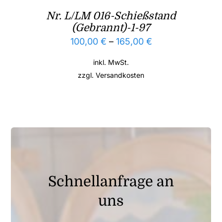
Nr. L/LM 016-Schießstand
(Gebrannt)-1-97
100,00
€
–
165,00
€
inkl. MwSt.
zzgl.
Versandkosten
Schnellanfrage an
uns