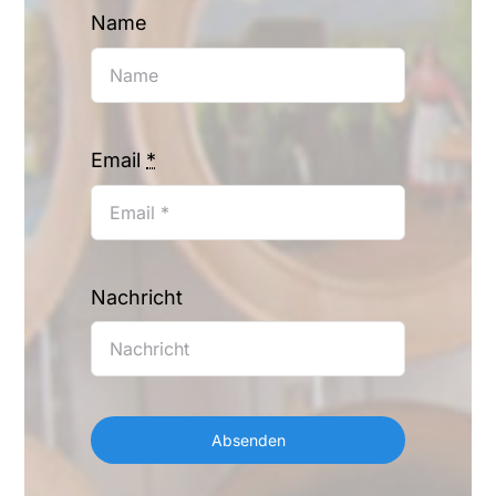
Name
Email
*
Nachricht
Absenden