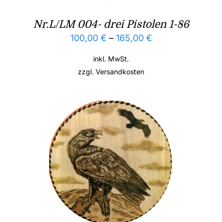
Nr.L/LM 004- drei Pistolen 1-86
100,00
€
–
165,00
€
inkl. MwSt.
zzgl.
Versandkosten