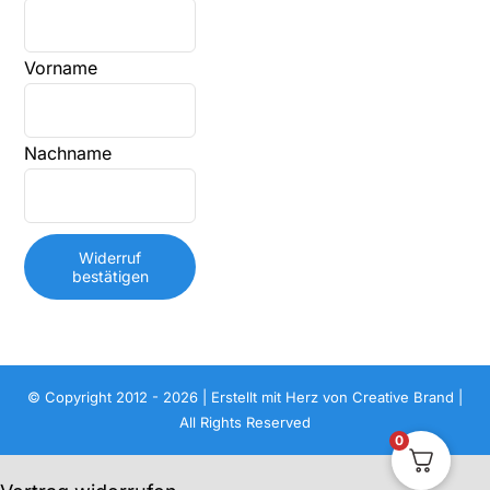
E-
Vorname
Mail
(wiederholen)
*
Nachname
Widerruf
bestätigen
© Copyright 2012 - 2026 | Erstellt mit Herz von
Creative Brand
|
All Rights Reserved
0