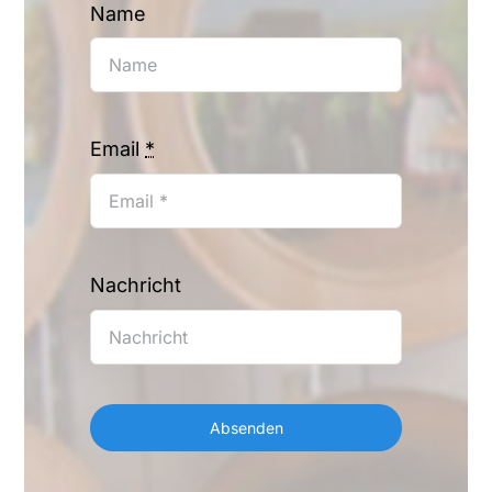
Name
Email
*
Nachricht
Absenden