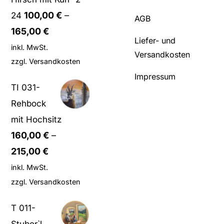
100,00
€
–
24
AGB
165,00
€
Liefer- und
inkl. MwSt.
Versandkosten
zzgl.
Versandkosten
Impressum
TI 031-
Rehbock
mit Hochsitz
160,00
€
–
215,00
€
inkl. MwSt.
zzgl.
Versandkosten
T 011-
Stuber`l