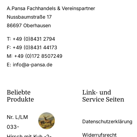
A.Pansa Fachhandels & Vereinspartner
Nussbaumstraße 17
86697 Oberhausen
T: +49 (0)8431 2794
F: +49 (0)8431 44173
M: +49 (0)172 8507249
E:
info@a-pansa.de
Beliebte
Link- und
Produkte
Service Seiten
Nr. L/LM
Datenschutzerklärung
033-
Widerrufsrecht
Hirsch mit Kuh -2-