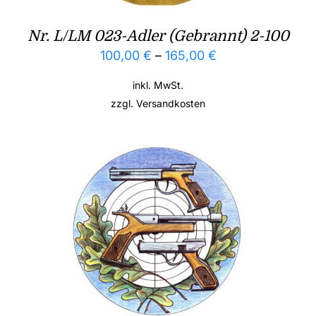
Nr. L/LM 023-Adler (Gebrannt) 2-100
100,00
€
–
165,00
€
inkl. MwSt.
zzgl.
Versandkosten