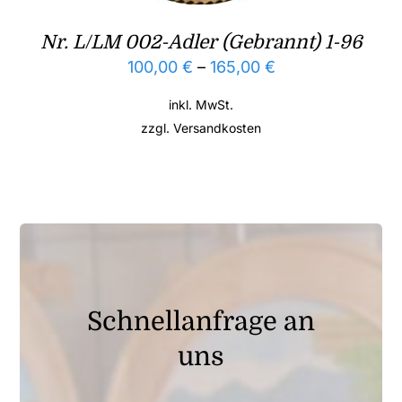
Nr. L/LM 002-Adler (Gebrannt) 1-96
100,00
€
–
165,00
€
inkl. MwSt.
zzgl.
Versandkosten
Schnellanfrage an
uns