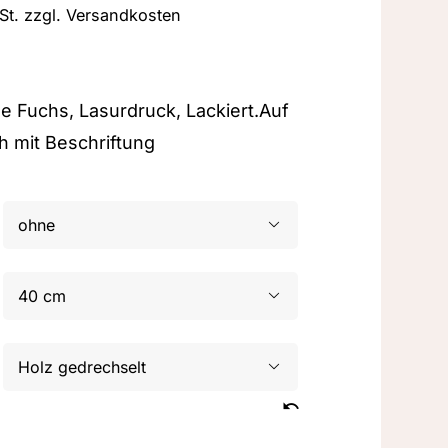
St.
zzgl.
Versandkosten
e Fuchs, Lasurdruck, Lackiert.Auf
 mit Beschriftung


