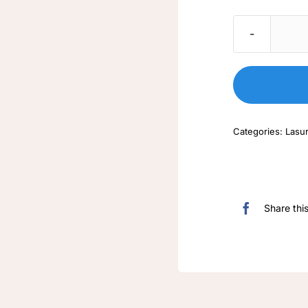
Categories:
Lasu
Share thi