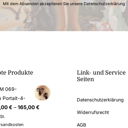
Mit dem Absenden akzeptieren Sie unsere
Datenschutzerklärung
bte Produkte
Link- und Service
Seiten
LM 069-
n Portait-4-
Datenschutzerklärung
,00
€
–
165,00
€
Widerrufsrecht
St.
AGB
rsandkosten