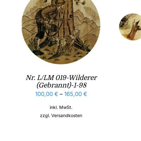
Nr. L/LM 019-Wilderer
(Gebrannt)-1-98
100,00
€
–
165,00
€
inkl. MwSt.
zzgl.
Versandkosten