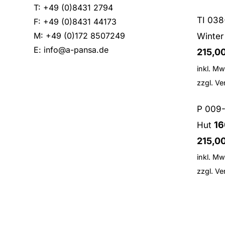
T: +49 (0)8431 2794
TI 038
F: +49 (0)8431 44173
M: +49 (0)172 8507249
Winter
E:
info@a-pansa.de
215,0
inkl. Mw
zzgl.
Ve
P 009-
16
Hut
215,0
inkl. Mw
zzgl.
Ve