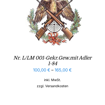
Nr. L/LM 001-Gekr.Gew.mit Adler
1-84
100,00
€
–
165,00
€
inkl. MwSt.
zzgl.
Versandkosten