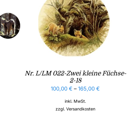
Nr. L/LM 022-Zwei kleine Füchse-
2-18
100,00
€
–
165,00
€
inkl. MwSt.
zzgl.
Versandkosten