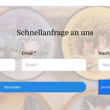
Schnellanfrage an uns
Email
*
Nachr
Absenden