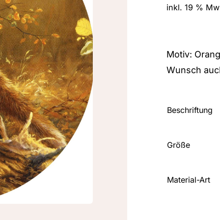
inkl. 19 % Mw
Motiv: Orang
Wunsch auch
Beschriftung
Größe
Material-Art