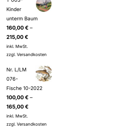
Kinder
unterm Baum
160,00
€
–
215,00
€
inkl. MwSt.
zzgl.
Versandkosten
Nr. L/LM
076-
Fische 10-2022
100,00
€
–
165,00
€
inkl. MwSt.
zzgl.
Versandkosten