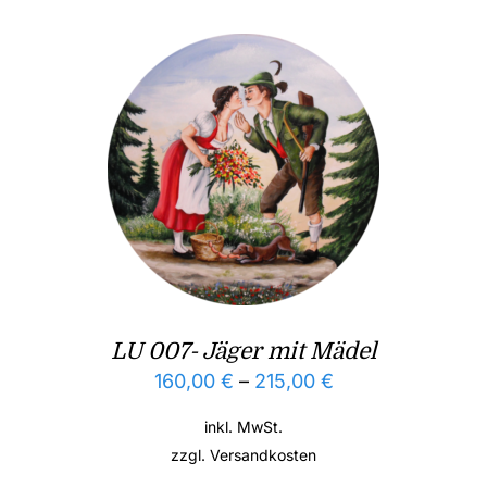
LU 007- Jäger mit Mädel
160,00
€
–
215,00
€
inkl. MwSt.
zzgl.
Versandkosten