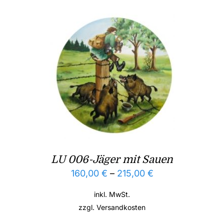
LU 006-Jäger mit Sauen
160,00
€
–
215,00
€
inkl. MwSt.
zzgl.
Versandkosten