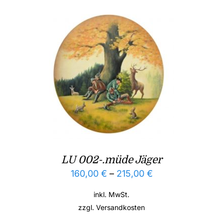
LU 002-.müde Jäger
160,00
€
–
215,00
€
inkl. MwSt.
zzgl.
Versandkosten