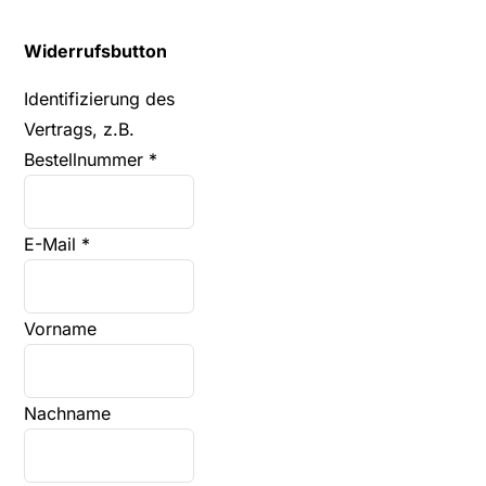
Widerrufsbutton
Identifizierung des
Vertrags, z.B.
Bestellnummer
*
E-Mail
*
E-
Vorname
Mail
(wiederholen)
*
Nachname