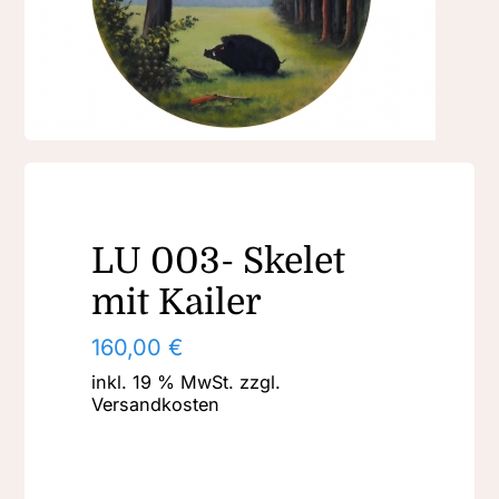
LU 003- Skelet
mit Kailer
160,00
€
inkl. 19 % MwSt.
zzgl.
Versandkosten