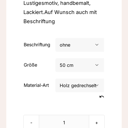
Lustigesmotiv, handbemalt,
Lackiert.Auf Wunsch auch mit
Beschriftung
Beschriftung

Größe

Material-Art

LU