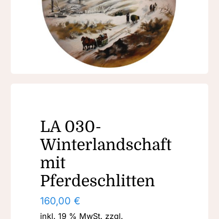
LA 030-
Winterlandschaft
mit
Pferdeschlitten
160,00
€
inkl. 19 % MwSt.
zzgl.