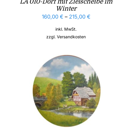
LA 010-Dorf mit Zielscheibe im
Winter
160,00
€
–
215,00
€
inkl. MwSt.
zzgl.
Versandkosten