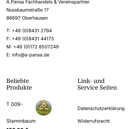
A.Pansa Fachhandels & Vereinspartner
Nussbaumstraße 17
86697 Oberhausen
T: +49 (0)8431 2794
F: +49 (0)8431 44173
M: +49 (0)172 8507249
E:
info@a-pansa.de
Beliebte
Link- und
Produkte
Service Seiten
T 009-
Datenschutzerklärung
Stammbaum
Widerrufsrecht