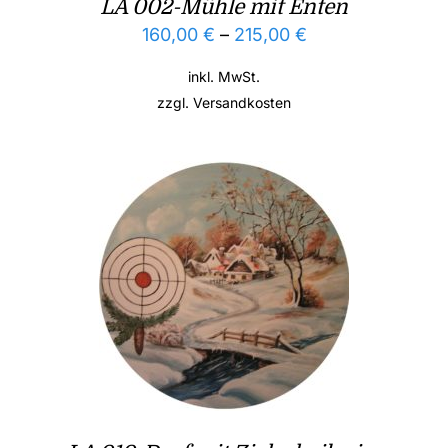
LA 002-Mühle mit Enten
160,00
€
–
215,00
€
inkl. MwSt.
zzgl.
Versandkosten