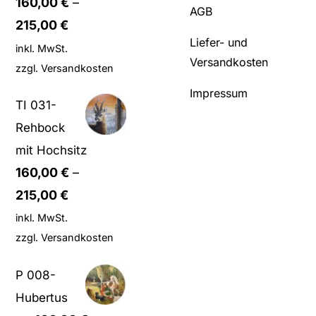
160,00
€
–
AGB
215,00
€
Liefer- und
inkl. MwSt.
Versandkosten
zzgl.
Versandkosten
Impressum
TI 031-
Rehbock
mit Hochsitz
160,00
€
–
215,00
€
inkl. MwSt.
zzgl.
Versandkosten
P 008-
Hubertus