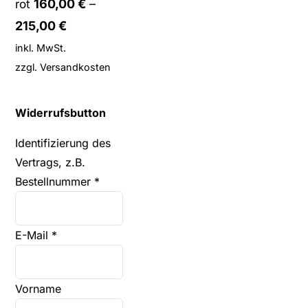
160,00
€
–
rot
215,00
€
inkl. MwSt.
zzgl.
Versandkosten
Widerrufsbutton
Identifizierung des
Vertrags, z.B.
Bestellnummer
*
E-Mail
*
E-
Vorname