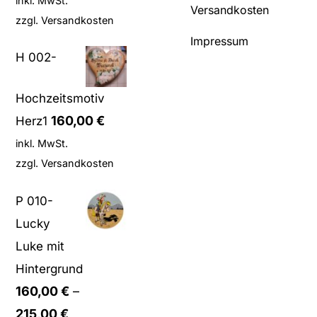
inkl. MwSt.
Versandkosten
zzgl.
Versandkosten
Impressum
H 002-
Hochzeitsmotiv
160,00
€
Herz1
inkl. MwSt.
zzgl.
Versandkosten
P 010-
Lucky
Luke mit
Hintergrund
160,00
€
–
215,00
€