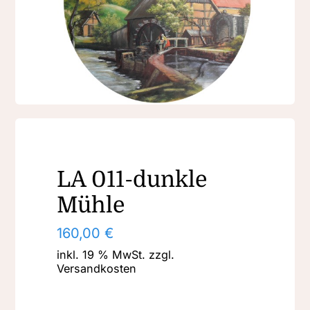
LA 011-dunkle
Mühle
160,00
€
inkl. 19 % MwSt.
zzgl.
Versandkosten