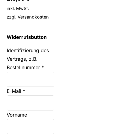
inkl. MwSt.
zzgl.
Versandkosten
Widerrufsbutton
Identifizierung des
Vertrags, z.B.
Bestellnummer
*
E-Mail
*
E-
Vorname
Mail
(wiederholen)
*