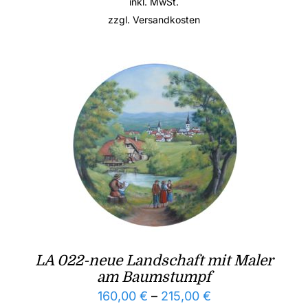
inkl. MwSt.
zzgl.
Versandkosten
LA 022-neue Landschaft mit Maler
am Baumstumpf
160,00
€
–
215,00
€