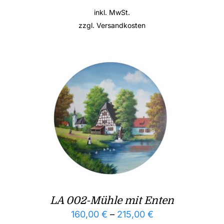
inkl. MwSt.
zzgl.
Versandkosten
LA 002-Mühle mit Enten
160,00
€
–
215,00
€