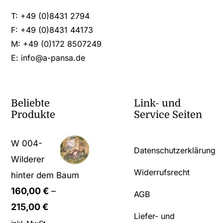
T: +49 (0)8431 2794
F: +49 (0)8431 44173
M: +49 (0)172 8507249
E:
info@a-pansa.de
Beliebte
Link- und
Produkte
Service Seiten
W 004-
Datenschutzerklärung
Wilderer
Widerrufsrecht
hinter dem Baum
160,00
€
–
AGB
215,00
€
Liefer- und