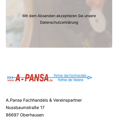
Mit dem Absenden akzeptieren Sie unsere
Datenschutzerklärung
A.Pansa Fachhandels & Vereinspartner
Nussbaumstraße 17
86697 Oberhausen