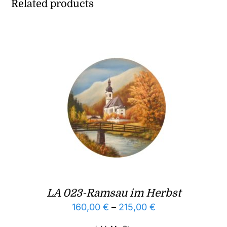
Related products
LA 023-Ramsau im Herbst
160,00
€
–
215,00
€