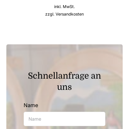
inkl. MwSt.
zzgl.
Versandkosten
Schnellanfrage an
uns
Name